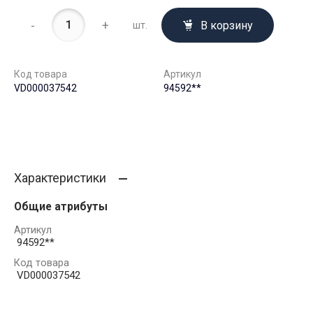
-
+
В корзину
шт.
Код товара
Артикул
VD000037542
94592**
Характеристики
Общие атрибуты
Артикул
94592**
Код товара
VD000037542