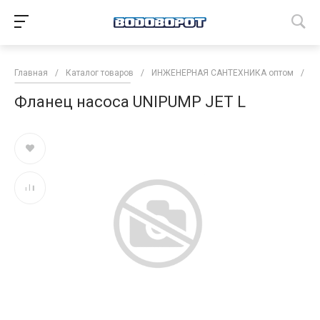
Главная
/
Каталог товаров
/
ИНЖЕНЕРНАЯ САНТЕХНИКА оптом
/
Н
Фланец насоса UNIPUMP JET L