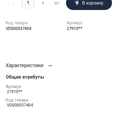
-
+
В корзину
шт.
Код товара
Артикул
VD000037404
27910**
Характеристики
Общие атрибуты
Артикул
27910**
Код товара
VD000037404