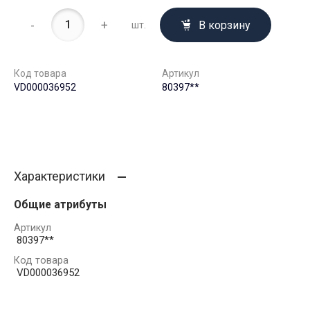
-
+
В корзину
шт.
Код товара
Артикул
VD000036952
80397**
Характеристики
Общие атрибуты
Артикул
80397**
Код товара
VD000036952