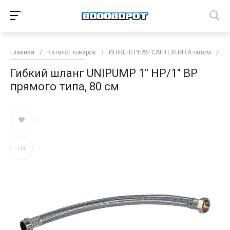
Главная
/
Каталог товаров
/
ИНЖЕНЕРНАЯ САНТЕХНИКА оптом
/
Н
Гибкий шланг UNIPUMP 1" НР/1" ВР
прямого типа, 80 см