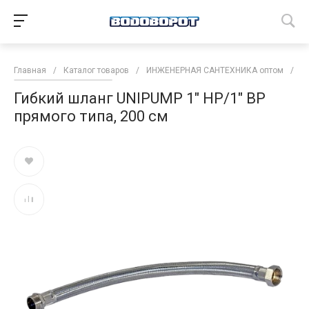
Главная
/
Каталог товаров
/
ИНЖЕНЕРНАЯ САНТЕХНИКА оптом
/
Н
Гибкий шланг UNIPUMP 1" НР/1" ВР
прямого типа, 200 см