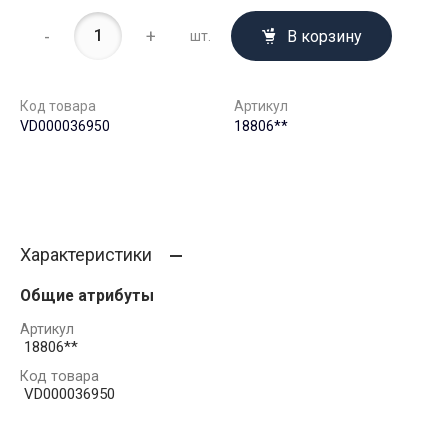
-
+
В корзину
шт.
Код товара
Артикул
VD000036950
18806**
Характеристики
Общие атрибуты
Артикул
18806**
Код товара
VD000036950