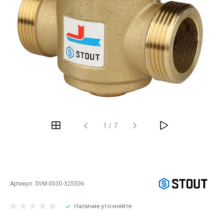
‹
›
1
/
7
Артикул:
SVM-0030-325506
Наличие уточняйте