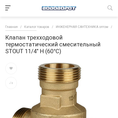
Главная
/
Каталог товаров
/
ИНЖЕНЕРНАЯ САНТЕХНИКА оптом
/
Р
Клапан трехходовой
термостатический смесительный
STOUT 11/4" Н (60°С)