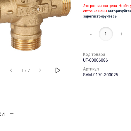
Это розничная цена. Чтобы 
оптовые цены
авторизуйте
зарегистрируйтесь
-
+
Код товара
UT-00006086
Артикул
1
/
7
SVM-0170-300025
ки