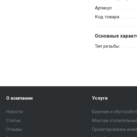
Артикул
Код товара
Основные характ
Тип резьбы
О компании
Услуги
Новости
Бурение и обустройс
Статьи
Монтаж отопительных
Отзывы
Проектирование инже