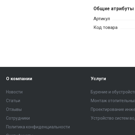
Общие атрибуты
Артикул
Код товара
О компании
Услуги
Новости
Бурение и обустройс
Статьи
Монтаж отопительных
Отзывы
Проектирование инже
Сотрудники
Устройство систем в
Политика конфиденциальности