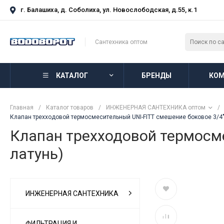
г. Балашиха, д. Соболиха, ул. Новослободская, д.55, к.1
Сантехника оптом
КАТАЛОГ
БРЕНДЫ
КОМ
Главная
/
Каталог товаров
/
ИНЖЕНЕРНАЯ САНТЕХНИКА оптом
/
Клапан трехходовой термосмесительный UNI-FITT смешение боковое 3/4" Н
Клапан трехходовой термосме
латунь)
ИНЖЕНЕРНАЯ САНТЕХНИКА
ФИЛЬТРАЦИЯ И