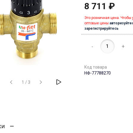
8 711 ₽
Это розничная цена. Чтобы 
оптовые цены
авторизуйте
зарегистрируйтесь
-
+
Код товара
НФ-77788270
1
/
3
ки