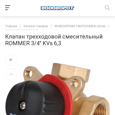
Главная
/
Каталог товаров
/
ИНЖЕНЕРНАЯ САНТЕХНИКА оптом
/
Р
Клапан трехходовой смесительный
ROMMER 3/4" KVs 6,3