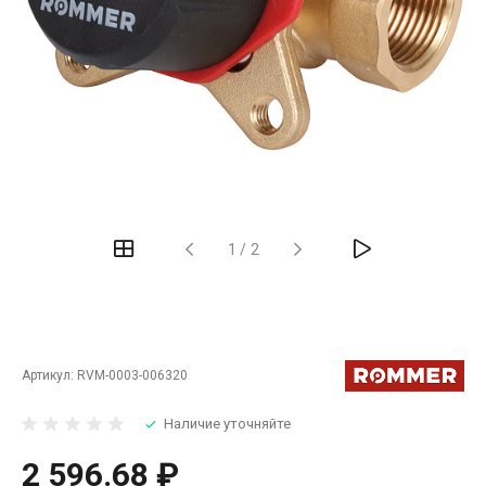
‹
›
1
/
2
Артикул:
RVM-0003-006320
Наличие уточняйте
2 596.68 ₽