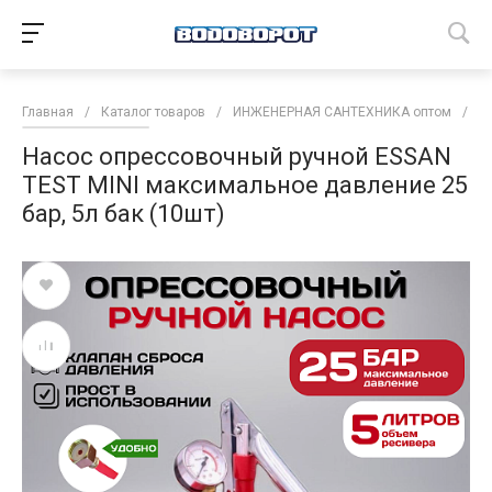
Главная
/
Каталог товаров
/
ИНЖЕНЕРНАЯ САНТЕХНИКА оптом
/
С
Насос опрессовочный ручной ESSAN
TEST MINI максимальное давление 25
бар, 5л бак (10шт)