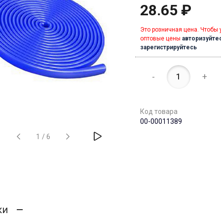
28.65 ₽
Это розничная цена. Чтобы 
оптовые цены
авторизуйте
зарегистрируйтесь
-
+
Код товара
00-00011389
1
/
6
ки