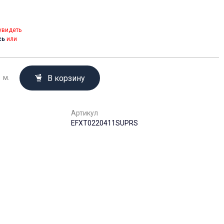
увидеть
сь
или
В корзину
м.
Артикул
EFXT0220411SUPRS