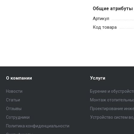
Общие атрибуты
Артикул
Код товара
О компании
Услуги
Новости
Бурение и обустройс
Статьи
Монтаж отопительных
Отзывы
Проектирование инже
Сотрудники
Устройство систем в
Политика конфиденциальности