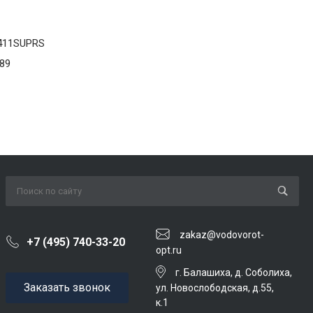
411SUPRS
89
zakaz@vodovorot-
+7 (495) 740-33-20
opt.ru
г. Балашиха, д. Соболиха,
Заказать звонок
ул. Новослободская, д.55,
к.1