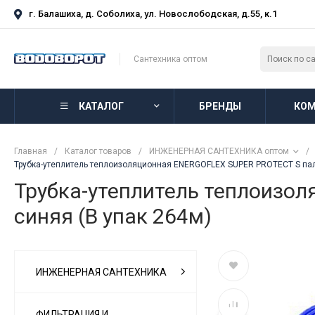
г. Балашиха, д. Соболиха, ул. Новослободская, д.55, к.1
Сантехника оптом
КАТАЛОГ
БРЕНДЫ
КОМ
Главная
/
Каталог товаров
/
ИНЖЕНЕРНАЯ САНТЕХНИКА оптом
/
Трубка-утеплитель теплоизоляционная ENERGOFLEX SUPER PROTECT S палк
Трубка-утеплитель теплоизол
синяя (В упак 264м)
ИНЖЕНЕРНАЯ САНТЕХНИКА
ФИЛЬТРАЦИЯ И