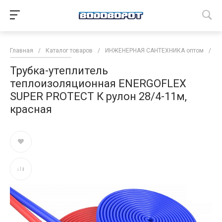
Главная
/
Каталог товаров
/
ИНЖЕНЕРНАЯ САНТЕХНИКА оптом
/
Т
Трубка-утеплитель
теплоизоляционная ENERGOFLEX
SUPER PROTECT К рулон 28/4-11м,
красная