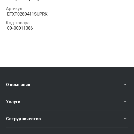
Артикул
EFXT0280411SUPRK
Код товара
00-00011386
О компании
Услуги
Сотрудничество