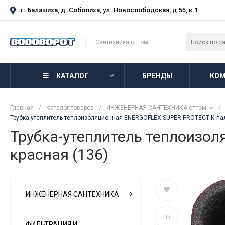
г. Балашиха, д. Соболиха, ул. Новослободская, д.55, к.1
Сантехника оптом
КАТАЛОГ
БРЕНДЫ
КОМ
Главная
/
Каталог товаров
/
ИНЖЕНЕРНАЯ САНТЕХНИКА оптом
/
Трубка-утеплитель теплоизоляционная ENERGOFLEX SUPER PROTECT К палк
Трубка-утеплитель теплоизол
красная (136)
ИНЖЕНЕРНАЯ САНТЕХНИКА
ФИЛЬТРАЦИЯ И