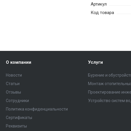
Артикул
Код товара
О компании
Услуги
Новости
Бурение и обустройс
Статьи
Монтаж отопительных
Отзывы
Проектирование инже
Сотрудники
Устройство систем в
Политика конфиденциальности
Сертификаты
Реквизиты