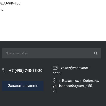
92SUPRK-136
02
zakaz@vodovorot-
+7 (495) 740-33-20
opt.ru
г. Балашиха, д. Соболиха,
Заказать звонок
ул. Новослободская, д.55,
к.1