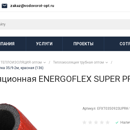
zakaz@vodovorot-opt.ru
ПАНИЯ
УСЛУГИ
ПРОЕКТЫ
СОТ
ТЕПЛОИЗОЛЯЦИЯ оптом
/
Теплоизоляция трубная оптом
/
а 35/9-2м, красная (136)
яционная ENERGOFLEX SUPER PR
Артикул:
EFXT035092SUPRK-
Нали