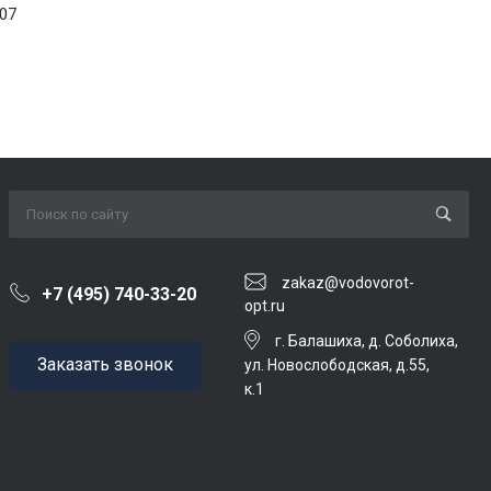
07
zakaz@vodovorot-
+7 (495) 740-33-20
opt.ru
г. Балашиха, д. Соболиха,
Заказать звонок
ул. Новослободская, д.55,
к.1