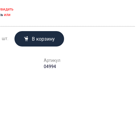
увидеть
сь
или
В корзину
шт.
Артикул
04994