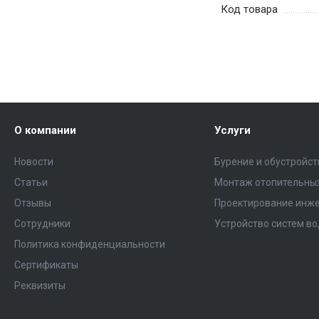
Код товара
О компании
Услуги
Новости
Бурение и обустройс
Статьи
Монтаж отопительных
Отзывы
Проектирование инже
Сотрудники
Устройство систем в
Политика конфиденциальности
Сертификаты
Реквизиты