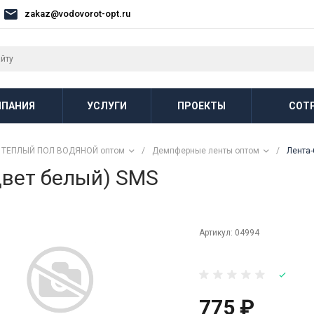
zakaz@vodovorot-opt.ru
ПАНИЯ
УСЛУГИ
ПРОЕКТЫ
СОТ
ТЕПЛЫЙ ПОЛ ВОДЯНОЙ оптом
/
Демпферные ленты оптом
/
Лента-
цвет белый) SMS
Артикул:
04994
775 ₽