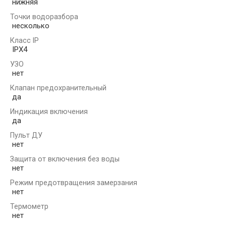
нижняя
Точки водоразбора
несколько
Класс IP
IPX4
УЗО
нет
Клапан предохранительный
да
Индикация включения
да
Пульт ДУ
нет
Защита от включения без воды
нет
Режим предотвращения замерзания
нет
Термометр
нет