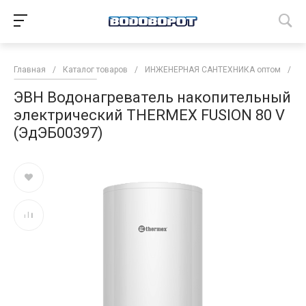
Главная
/
Каталог товаров
/
ИНЖЕНЕРНАЯ САНТЕХНИКА оптом
/
В
ЭВН Водонагреватель накопительный
электрический THERMEX FUSION 80 V
(ЭдЭБ00397)