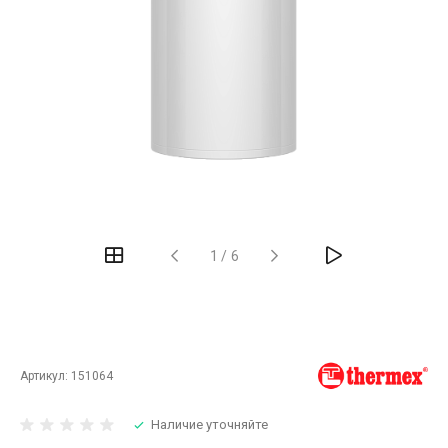
‹
›
1
/
6
Артикул:
151064
Наличие уточняйте