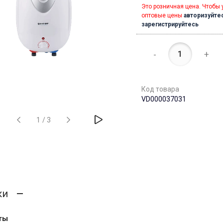
Это розничная цена. Чтобы 
оптовые цены
авторизуйте
зарегистрируйтесь
-
+
Код товара
VD000037031
1
/
3
ки
ты