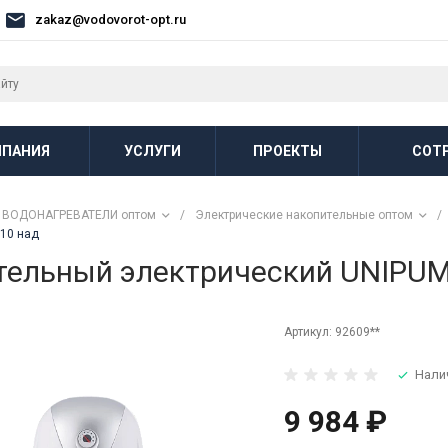
zakaz@vodovorot-opt.ru
ПАНИЯ
УСЛУГИ
ПРОЕКТЫ
СОТ
ВОДОНАГРЕВАТЕЛИ оптом
/
Электрические накопительные оптом
/
10 над
тельный электрический UNIPU
Артикул:
92609**
Нали
9 984 ₽