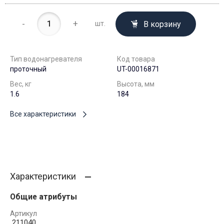
-
+
В корзину
шт.
Тип водонагревателя
Код товара
проточный
UT-00016871
Вес, кг
Высота, мм
1.6
184
Все характеристики
Характеристики
Общие атрибуты
Артикул
211040