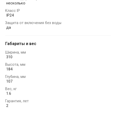
несколько
Класс IP
IP24
Защита от включения без воды
да
Габариты и вес
Ширина, мм
310
Высота, мм
184
Глубина, мм
107
Вес, кг
1.6
Гарантия, лет
2