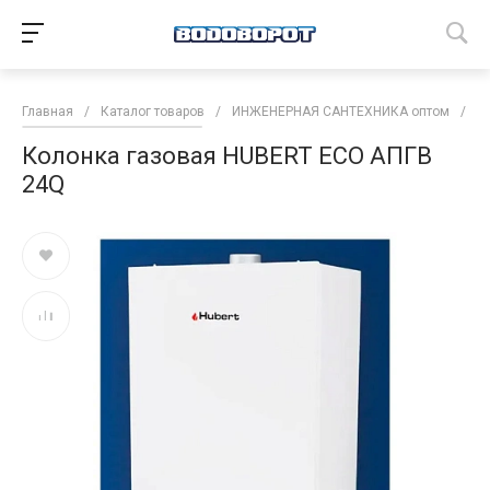
Главная
/
Каталог товаров
/
ИНЖЕНЕРНАЯ САНТЕХНИКА оптом
/
В
Колонка газовая HUBERT ECO АПГВ
24Q