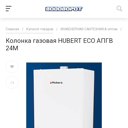
Главная
/
Каталог товаров
/
ИНЖЕНЕРНАЯ САНТЕХНИКА оптом
/
В
Колонка газовая HUBERT ECO АПГВ
24M