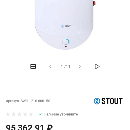
‹
›
1
/
11
Артикул:
SWH-1210-000150
Наличие уточняйте
95 362.91 ₽