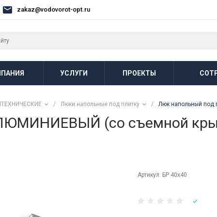
zakaz@vodovorot-opt.ru
ПАНИЯ
УСЛУГИ
ПРОЕКТЫ
СОТ
НТЕХНИЧЕСКИЕ
/
Люки напольные под плитку
/
Люк напольный под 
АЛЮМИНИЕВЫЙ (со съемной кр
Артикул:
БР 40х40