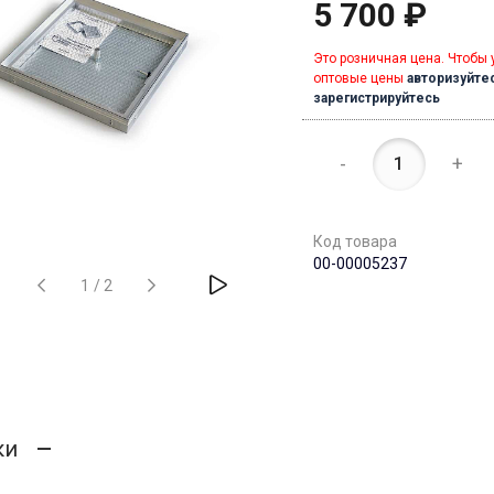
5 700 ₽
Это розничная цена. Чтобы 
оптовые цены
авторизуйте
зарегистрируйтесь
-
+
Код товара
00-00005237
1
/
2
ки