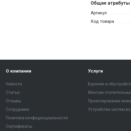
Общие атрибуты
Артикул
Код товара
О компании
Услуги
Новости
Бурение и обустройс
Статьи
Монтаж отопительных
Отзывы
Проектирование инже
Сотрудники
Устройство систем в
Политика конфиденциальности
Сертификаты