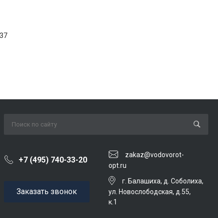
37
zakaz@vodovorot-
+7 (495) 740-33-20
opt.ru
г. Балашиха, д. Соболиха,
Заказать звонок
ул. Новослободская, д.55,
к.1