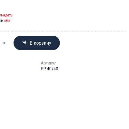
увидеть
сь
или
В корзину
шт.
Артикул
БР 40х40