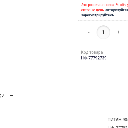
Это розничная цена. Чтобы 
оптовые цены
авторизуйте
зарегистрируйтесь
-
+
Код товара
НФ-77792739
ки
ТИТАН 90
НФ-77792