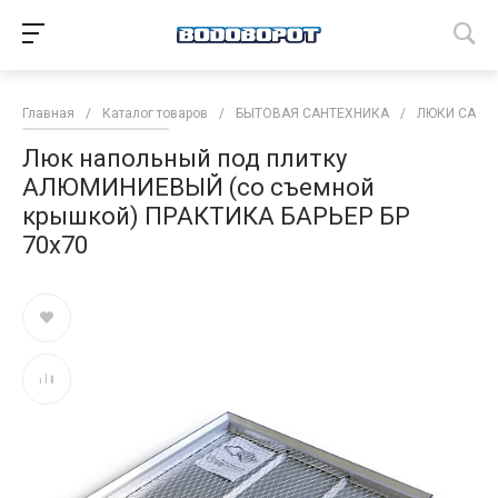
Главная
/
Каталог товаров
/
БЫТОВАЯ САНТЕХНИКА
/
ЛЮКИ САНТ
Люк напольный под плитку
АЛЮМИНИЕВЫЙ (со съемной
крышкой) ПРАКТИКА БАРЬЕР БР
70х70