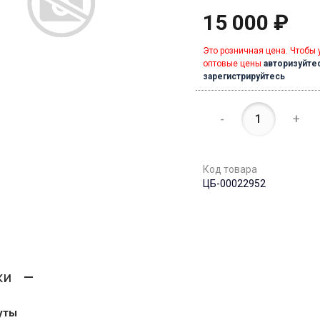
15 000 ₽
Это розничная цена. Чтобы 
оптовые цены
авторизуйте
зарегистрируйтесь
-
+
Код товара
ЦБ-00022952
ки
уты