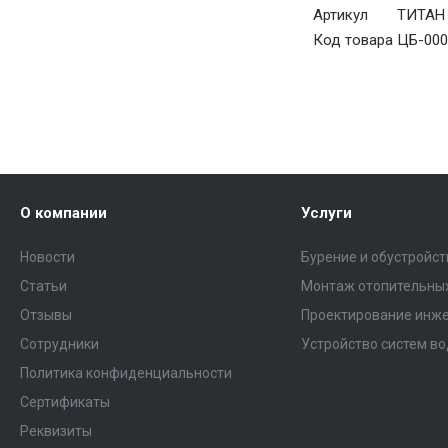
Артикул
ТИТАН 
Код товара
ЦБ-000
О компании
Услуги
Новости
Бурение и обустройс
Статьи
Монтаж отопительных
Отзывы
Проектирование инже
Сотрудники
Устройство систем в
Политика конфиденциальности
Сертификаты
Реквизиты