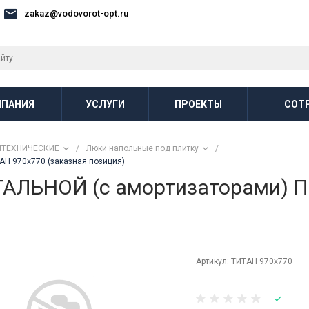
zakaz@vodovorot-opt.ru
ПАНИЯ
УСЛУГИ
ПРОЕКТЫ
СОТ
НТЕХНИЧЕСКИЕ
/
Люки напольные под плитку
/
Н 970x770 (заказная позиция)
СТАЛЬНОЙ (с амортизаторами)
Артикул:
ТИТАН 970x770