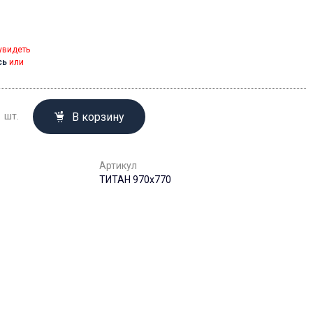
увидеть
сь
или
В корзину
шт.
Артикул
ТИТАН 970x770