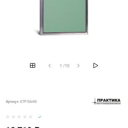
‹
›
1
/
10
Артикул:
ЕТР 50х90