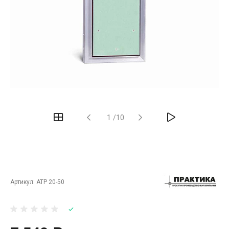
‹
›
1
/
10
Артикул:
АТР 20-50