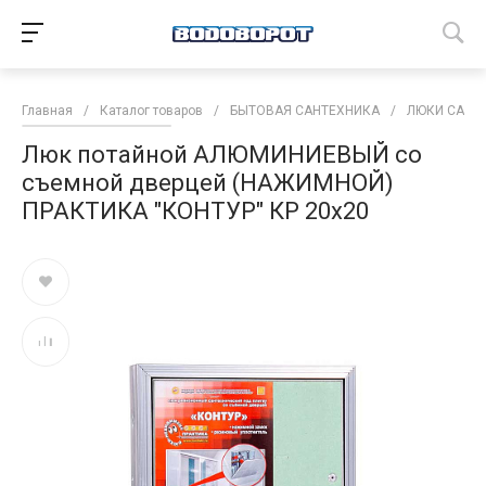
Главная
/
Каталог товаров
/
БЫТОВАЯ САНТЕХНИКА
/
ЛЮКИ САНТ
Люк потайной АЛЮМИНИЕВЫЙ со
съемной дверцей (НАЖИМНОЙ)
ПРАКТИКА "КОНТУР" КР 20x20