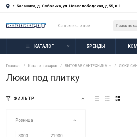
г. Балашиха, д. Соболиха, ул. Новослободская, д.55, к.1
Сантехника оптом
КАТАЛОГ
БРЕНДЫ
КОМ
Главная
/
Каталог товаров
/
БЫТОВАЯ САНТЕХНИКА
/
ЛЮКИ СА
Люки под плитку
ФИЛЬТР
Розница