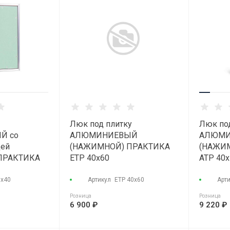
Люк под плитку
Люк по
Й со
АЛЮМИНИЕВЫЙ
АЛЮМИ
цей
(НАЖИМНОЙ) ПРАКТИКА
(НАЖИ
ПРАКТИКА
ETP 40x60
АТР 40х
0x40
0х40
Артикул
ЕТР 40х60
Арт
Розница
Розница
6 900 ₽
9 220 ₽