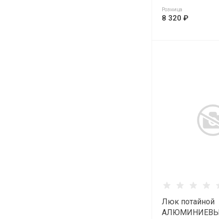
Розница
8 320 ₽
Люк потайной
АЛЮМИНИЕВЫ