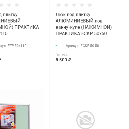
д плитку
Люк под плитку
НИЕВЫЙ
АЛЮМИНИЕВЫЙ под
МНОЙ) ПРАКТИКА
ванну-купе (НАЖИМНОЙ)
x110
ПРАКТИКА ЕСКР 50x50
икул
ЕТР 50х110
Артикул
ЕСКР 50-50
Розница
₽
8 500 ₽