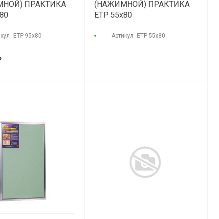
МНОЙ) ПРАКТИКА
(НАЖИМНОЙ) ПРАКТИКА
80
ETP 55x80
икул
ЕТР 95х80
Артикул
ЕТР 55х80
₽