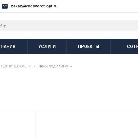
zakaz@vodovorot-opt.ru
ПАНИЯ
УСЛУГИ
ПРОЕКТЫ
СОТ
НТЕХНИЧЕСКИЕ
/
Люки под плитку