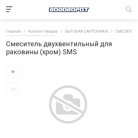
Главная
/
Каталог товаров
/
БЫТОВАЯ САНТЕХНИКА
/
СМЕСИТЕЛИ
Смеситель двухвентильный для
раковины (хром) SMS