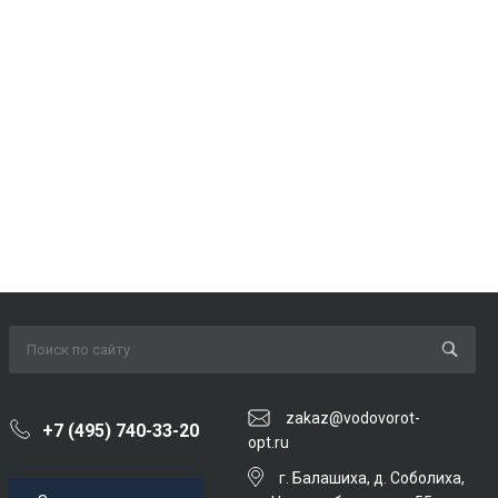
zakaz@vodovorot-
+7 (495) 740-33-20
opt.ru
г. Балашиха, д. Соболиха,