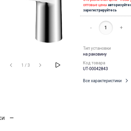
оптовые цены
авторизуйте
зарегистрируйтесь
-
+
Тип установки
на раковину
Код товара
1
/
3
UT-00042843
Все характеристики
ки