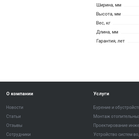
Ширина, мм
Высота, мм
Вес, кг
Длина, мм
Гарантия, лет
О компании
Услуги
Новости
Бурение и обустройс
Статьи
Монтаж отопительных
Отзывы
Проектирование инже
Сотрудники
Устройство систем в