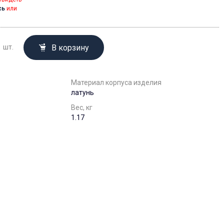
сь
или
В корзину
шт.
Материал корпуса изделия
латунь
Вес, кг
1.17