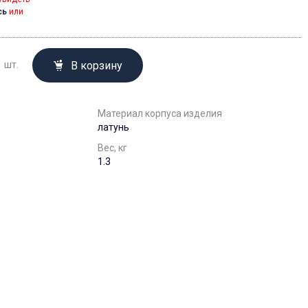
сь
или
В корзину
шт.
Материал корпуса изделия
латунь
Вес, кг
1.3