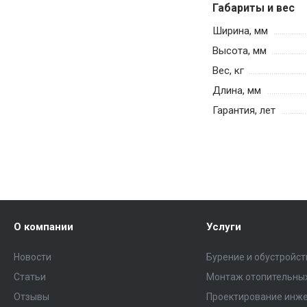
Габариты и вес
Ширина, мм
Высота, мм
Вес, кг
Длина, мм
Гарантия, лет
О компании
Услуги
Новости
Бурение и обустройс
Статьи
Монтаж отопительных
Отзывы
Проектирование инже