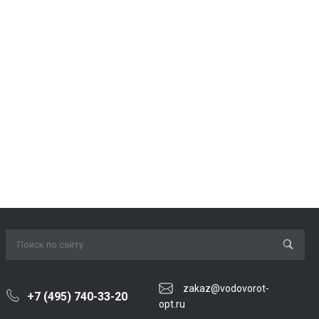
zakaz@vodovorot-
+7 (495) 740-33-20
opt.ru