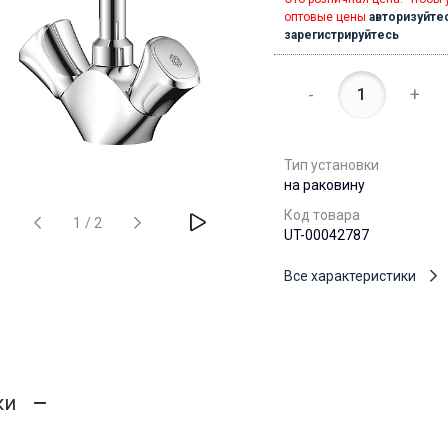
оптовые цены
авторизуйте
зарегистрируйтесь
-
+
Тип установки
на раковину
Код товара
1
/
2
UT-00042787
Все характеристики
ки