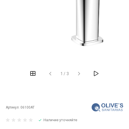
‹
›
1
/
3
Артикул:
06100AT
Наличие уточняйте