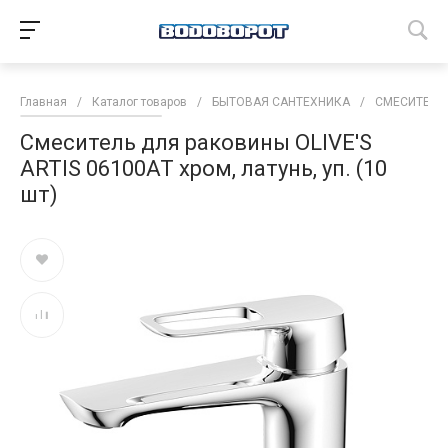
Главная
/
Каталог товаров
/
БЫТОВАЯ САНТЕХНИКА
/
СМЕСИТЕЛИ
Смеситель для раковины OLIVE'S
ARTIS 06100AT хром, латунь, уп. (10
шт)