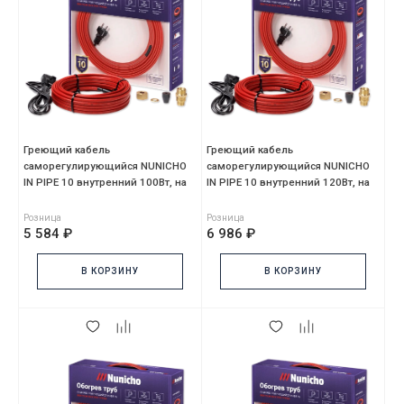
Греющий кабель
Греющий кабель
саморегулирующийся NUNICHO
саморегулирующийся NUNICHO
IN PIPE 10 внутренний 100Вт, на
IN PIPE 10 внутренний 120Вт, на
10м, красный, без сальника
12м, красный, без сальника
Розница
Розница
5 584 ₽
6 986 ₽
В КОРЗИНУ
В КОРЗИНУ