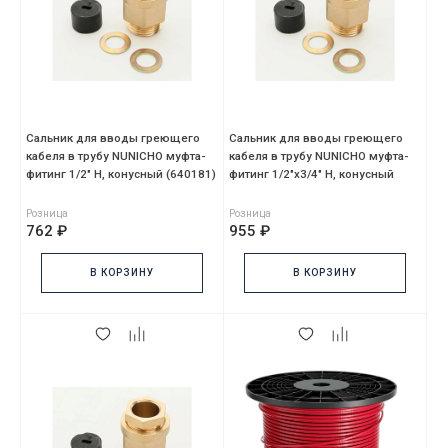
Сальник для вводы греющего
Сальник для вводы греющего
кабеля в трубу NUNICHO муфта-
кабеля в трубу NUNICHO муфта-
фитинг 1/2" Н, конусный (640181)
фитинг 1/2"х3/4" Н, конусный
(640182)
Розница
Розница
762 ₽
955 ₽
В КОРЗИНУ
В КОРЗИНУ