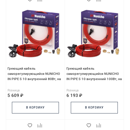
Греющий кабель
Греющий кабель
саморегулирующийся NUNICHO
саморегулирующийся NUNICHO
IN PIPE S 10 внутренний 80Вт, на
IN PIPE S 10 внутренний 100Вт, на
8м, красный, с сальником,
10м, красный, с сальнико
Розница
Розница
5 609 ₽
6 193 ₽
В КОРЗИНУ
В КОРЗИНУ