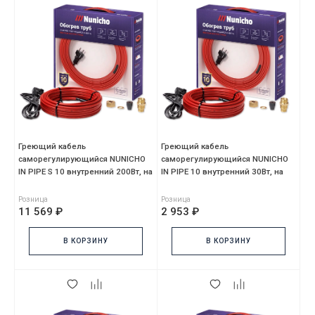
Греющий кабель
Греющий кабель
саморегулирующийся NUNICHO
саморегулирующийся NUNICHO
IN PIPE S 10 внутренний 200Вт, на
IN PIPE 10 внутренний 30Вт, на
20м, красный, с сальнико
3м, красный, без сальника,
Розница
Розница
11 569 ₽
2 953 ₽
В КОРЗИНУ
В КОРЗИНУ