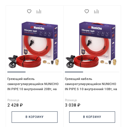
Греющий кабель
Греющий кабель
саморегулирующийся NUNICHO
саморегулирующийся NUNICHO
IN PIPE 10 внутренний 20Вт, на
IN PIPE S 10 внутренний 10Вт, на
2м, красный, без сальника,
2м, красный, с сальником,
Розница
Розница
2 428 ₽
3 038 ₽
В КОРЗИНУ
В КОРЗИНУ