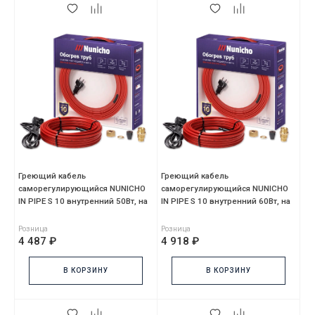
Греющий кабель
Греющий кабель
саморегулирующийся NUNICHO
саморегулирующийся NUNICHO
IN PIPE S 10 внутренний 50Вт, на
IN PIPE S 10 внутренний 60Вт, на
5м, красный, с сальником,
6м, красный, с сальником,
Розница
Розница
4 487 ₽
4 918 ₽
В КОРЗИНУ
В КОРЗИНУ