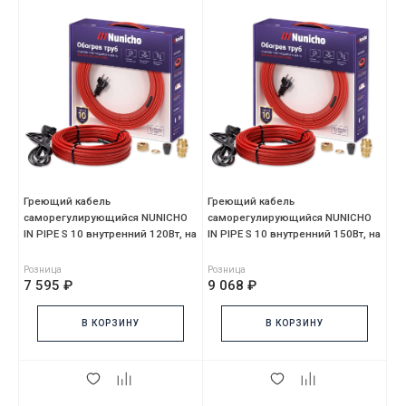
Греющий кабель
Греющий кабель
саморегулирующийся NUNICHO
саморегулирующийся NUNICHO
IN PIPE S 10 внутренний 120Вт, на
IN PIPE S 10 внутренний 150Вт, на
12м, красный, с сальнико
15м, красный, с сальнико
Розница
Розница
7 595 ₽
9 068 ₽
В КОРЗИНУ
В КОРЗИНУ