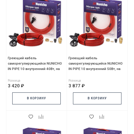
Греющий кабель
Греющий кабель
саморегулирующийся NUNICHO
саморегулирующийся NUNICHO
IN PIPE 10 внутренний 40Вт, на
IN PIPE 10 внутренний 50Вт, на
4м, красный, без сальника,
5м, красный, без сальника,
Розница
Розница
3 420 ₽
3 877 ₽
В КОРЗИНУ
В КОРЗИНУ