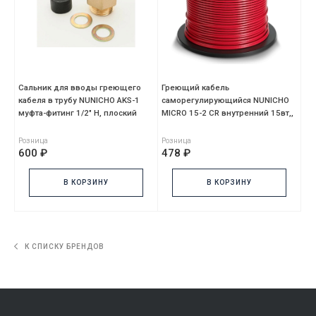
Сальник для вводы греющего
Греющий кабель
кабеля в трубу NUNICHO AKS-1
саморегулирующийся NUNICHO
муфта-фитинг 1/2" Н, плоский
MICRO 15-2 CR внутренний 15вт,,
на метраж, бухта 200м, пог
Розница
Розница
600 ₽
478 ₽
В КОРЗИНУ
В КОРЗИНУ
К СПИСКУ БРЕНДОВ