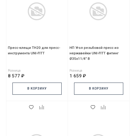
Пресс-клещи TH20 для пресс-
НП Угол резьбовой пресс из
инструмента UNI-FITT
нержавейки UNI-FITT фитинг
Ø35x11/4" В
Розница
Розница
8 577 ₽
1 659 ₽
В КОРЗИНУ
В КОРЗИНУ