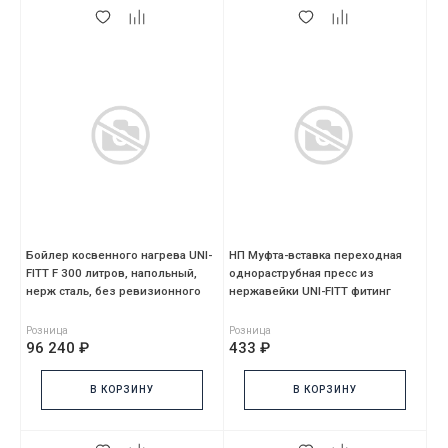
Бойлер косвенного нагрева UNI-
НП Муфта-вставка переходная
FITT F 300 литров, напольный,
однораструбная пресс из
нерж сталь, без ревизионного
нержавейки UNI-FITT фитинг
отверстия
Ø35x15
Розница
Розница
96 240 ₽
433 ₽
В КОРЗИНУ
В КОРЗИНУ