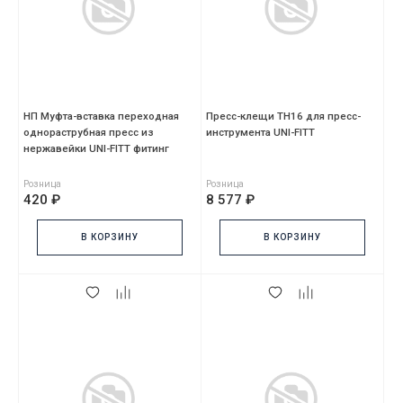
НП Муфта-вставка переходная
Пресс-клещи TH16 для пресс-
однораструбная пресс из
инструмента UNI-FITT
нержавейки UNI-FITT фитинг
Ø35x18
Розница
Розница
420 ₽
8 577 ₽
В КОРЗИНУ
В КОРЗИНУ