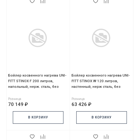
Бойлер косвенного нагрева UNI-
Бойлер косвенного нагрева UNI-
FITT STINOX F 200 литров,
FITT STINOX W 120 литров,
напольный, нерж. сталь, без
настенный, нерж сталь, без
ревизион отверст
ревизионного отв
Розница
Розница
70 149 ₽
63 426 ₽
В КОРЗИНУ
В КОРЗИНУ