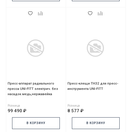
Пресс-аппарат радиального
Пресс-клещи TH32 для пресс-
пресса UNI-FITT электрич. без
инструмента UNI-FITT
насадок медь,нержавейка
Розница
Розница
99 490 ₽
8 577 ₽
В КОРЗИНУ
В КОРЗИНУ