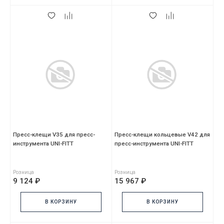
Пресс-клещи V35 для пресс-
Пресс-клещи кольцевые V42 для
инструмента UNI-FITT
пресс-инструмента UNI-FITT
Розница
Розница
9 124 ₽
15 967 ₽
В КОРЗИНУ
В КОРЗИНУ