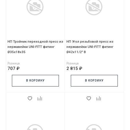
НП Тройник переходной пресс из
НП Угол резьбовой пресс из
нержавейки UNI-FITT фитинг
нержавейки UNI-FITT фитинг
Ø35х18х35
Ø42x11/2" В
Розница
Розница
707 ₽
2 815 ₽
В КОРЗИНУ
В КОРЗИНУ