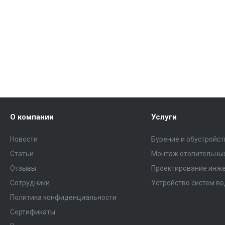
О компании
Услуги
Новости
Бурение и обустройс
Статьи
Монтаж отопительных
Отзывы
Проектирование инже
Сотрудники
Устройство систем в
Политика конфиденциальности
Сертификаты