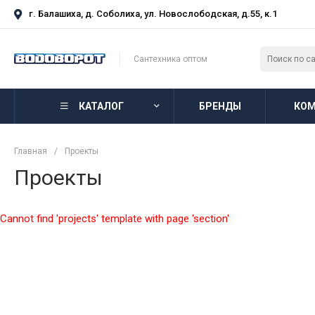
г. Балашиха, д. Соболиха, ул. Новослободская, д.55, к.1
Сантехника оптом
КАТАЛОГ
БРЕНДЫ
КОМ
Главная
/
Проекты
Проекты
Cannot find 'projects' template with page 'section'