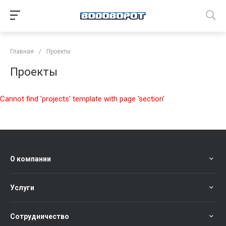
Главная
/
Проекты
Проекты
Cannot find 'projects' template with page 'section'
О компании
Услуги
Сотрудничество