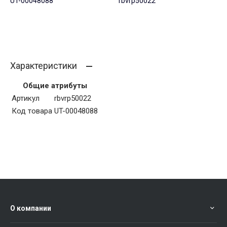
UT-00048088
rbvrp50022
Характеристики
Общие атрибуты
Артикул
rbvrp50022
Код товара
UT-00048088
О компании