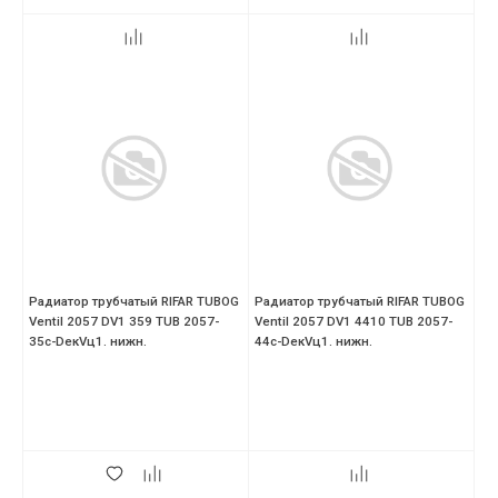
Радиатор трубчатый RIFAR TUBOG
Радиатор трубчатый RIFAR TUBOG
Ventil 2057 DV1 359 TUB 2057-
Ventil 2057 DV1 4410 TUB 2057-
35с-DекVц1. нижн.
44с-DекVц1. нижн.