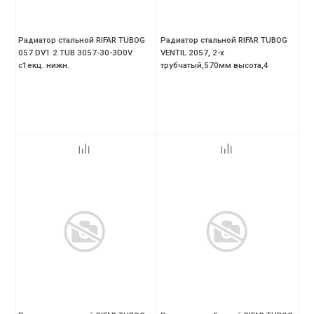
Радиатор стальной RIFAR TUBOG
Радиатор стальной RIFAR TUBOG
057 DV1 2 TUB 3057-30-3D0V
VENTIL 2057, 2-х
с1екц. нижн.
трубчатый,570мм высота,4
секций,нижний DV1,антрацит