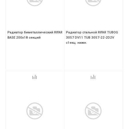
Радиатор биметаллический RIFAR
Радиатор стальной RIFAR TUBOG
ВASE 200х18 секций
3057 DV11 TUB 3057-22-2D2V
с1екц. нижн.