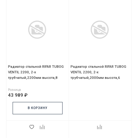
Радиатор стальной RIFAR TUBOG
Радиатор стальной RIFAR TUBOG
VENTIL 2200, 2-х
VENTIL 2200, 2-х
трубчатый,2200мм высота,8
трубчатый,2000мм высота,6
секций,нижний DV1
секций,нижний DV1
Розница
43 989 ₽
В КОРЗИНУ