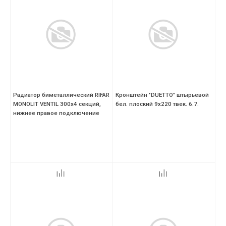
Радиатор биметаллический RIFAR
Кронштейн "DUETTO" штырьевой
MONOLIT VENTIL 300х4 секций,
бел. плоский 9х220 твек. 6.7.
нижнее правое подключение
(MVR)