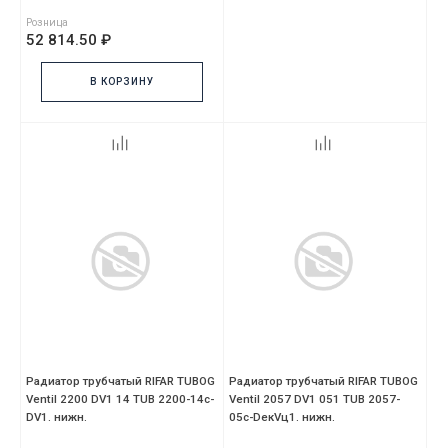
Розница
52 814.50 ₽
В КОРЗИНУ
Радиатор трубчатый RIFAR TUBOG
Радиатор трубчатый RIFAR TUBOG
Ventil 2200 DV1 14 TUB 2200-14с-
Ventil 2057 DV1 051 TUB 2057-
DV1. нижн.
05с-DекVц1. нижн.