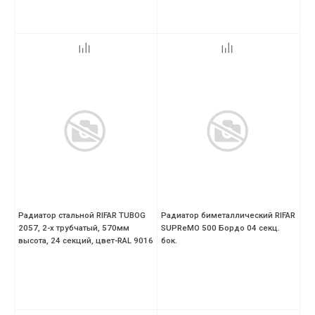
Радиатор стальной RIFAR TUBOG
Радиатор биметаллический RIFAR
2057, 2-х трубчатый, 570мм
SUPReMO 500 Бордо 04 секц.
высота, 24 секций, цвет-RAL 9016
бок.
(белый)