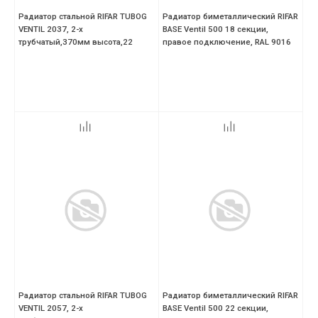
Радиатор стальной RIFAR TUBOG
Радиатор биметаллический RIFAR
VENTIL 2037, 2-х
BASE Ventil 500 18 секции,
трубчатый,370мм высота,22
правое подключение, RAL 9016
секций,цвет-RAL 9016 (белый
Радиатор стальной RIFAR TUBOG
Радиатор биметаллический RIFAR
VENTIL 2057, 2-х
BASE Ventil 500 22 секции,