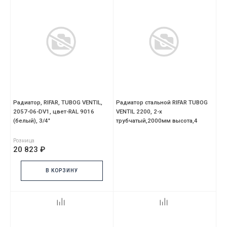
Радиатор, RIFAR, TUBOG VENTIL,
Радиатор стальной RIFAR TUBOG
2057-06-DV1, цвет-RAL 9016
VENTIL 2200, 2-х
(белый), 3/4"
трубчатый,2000мм высота,4
секций,нижний DV1
Розница
20 823 ₽
В КОРЗИНУ