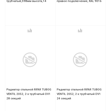
трубчатый,598мм высота,14
правое подключение, RAL 9016
секций,цвет-RAL 9016 (белый
Радиатор стальной RIFAR TUBOG
Радиатор стальной RIFAR TUBOG
VENTIL 2052, 2-х трубчатый DV1
VENTIL 2052, 2-х трубчатый DV1
28 секций
24 секций