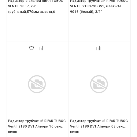
Радиатор стальной RIFAR TUBOG
Радиатор трубчатый RIFAR TUBOG
VENTIL 2057, 2-х
VENTIL 2180-20-DV1, цвет-RAL
трубчатый,570мм высота,6
9016 (белый), 3/4"
секций,нижний DV1,антрацит
Радиатор трубчатый RIFAR TUBOG
Радиатор трубчатый RIFAR TUBOG
Ventil 2180 DV1 Айвори 10 секц.
Ventil 2180 DV1 Айвори 08 секц.
нижн.
нижн.