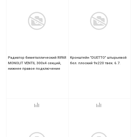
Радиатор биметаллический RIFAR
Кронштейн "DUETTO" штырьевой
MONOLIT VENTIL 300х4 секций,
бел. плоский 9х220 твек. 6.7.
нижнее правое подключение
(MVR)