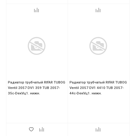
Радиатор трубчатый RIFAR TUBOG
Радиатор трубчатый RIFAR TUBOG
Ventil 2057 DV1 359 TUB 2057-
Ventil 2057 DV1 4410 TUB 2057-
35с-DекVц1. нижн.
44с-DекVц1. нижн.