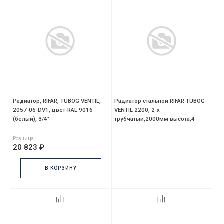
Радиатор, RIFAR, TUBOG VENTIL,
Радиатор стальной RIFAR TUBOG
2057-06-DV1, цвет-RAL 9016
VENTIL 2200, 2-х
(белый), 3/4"
трубчатый,2000мм высота,4
секций,нижний DV1
Розница
20 823 ₽
В КОРЗИНУ