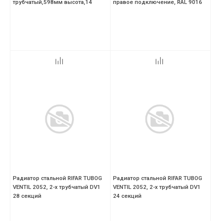
трубчатый,598мм высота,14
правое подключение, RAL 9016
секций,цвет-RAL 9016 (белый
Радиатор стальной RIFAR TUBOG
Радиатор стальной RIFAR TUBOG
VENTIL 2052, 2-х трубчатый DV1
VENTIL 2052, 2-х трубчатый DV1
28 секций
24 секций