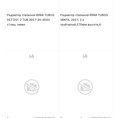
Радиатор стальной RIFAR TUBOG
Радиатор стальной RIFAR TUBOG
057 DV1 2 TUB 3057-30-3D0V
VENTIL 2057, 2-х
с1екц. нижн.
трубчатый,570мм высота,4
секций,нижний DV1,антрацит