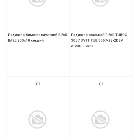
Радиатор биметаллический RIFAR
Радиатор стальной RIFAR TUBOG
ВASE 200х18 секций
3057 DV11 TUB 3057-22-2D2V
с1екц. нижн.