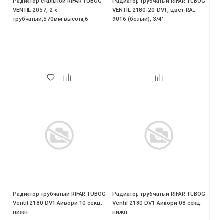
Радиатор стальной RIFAR TUBOG
Радиатор трубчатый RIFAR TUBOG
VENTIL 2057, 2-х
VENTIL 2180-20-DV1, цвет-RAL
трубчатый,570мм высота,6
9016 (белый), 3/4"
секций,нижний DV1,антрацит
Радиатор трубчатый RIFAR TUBOG
Радиатор трубчатый RIFAR TUBOG
Ventil 2180 DV1 Айвори 10 секц.
Ventil 2180 DV1 Айвори 08 секц.
нижн.
нижн.