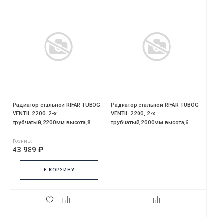
Радиатор стальной RIFAR TUBOG
Радиатор стальной RIFAR TUBOG
VENTIL 2200, 2-х
VENTIL 2200, 2-х
трубчатый,2200мм высота,8
трубчатый,2000мм высота,6
секций,нижний DV1
секций,нижний DV1
Розница
43 989 ₽
В КОРЗИНУ