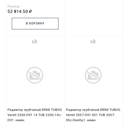
Розница
52 814.50 ₽
В КОРЗИНУ
Радиатор трубчатый RIFAR TUBOG
Радиатор трубчатый RIFAR TUBOG
Ventil 2200 DV1 14 TUB 2200-14с-
Ventil 2057 DV1 051 TUB 2057-
DV1. нижн.
05с-DекVц1. нижн.