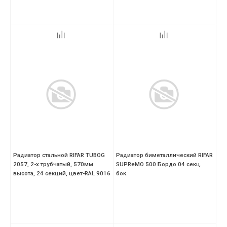
Радиатор стальной RIFAR TUBOG
Радиатор биметаллический RIFAR
2057, 2-х трубчатый, 570мм
SUPReMO 500 Бордо 04 секц.
высота, 24 секций, цвет-RAL 9016
бок.
(белый)