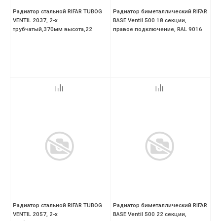
Радиатор стальной RIFAR TUBOG
Радиатор биметаллический RIFAR
VENTIL 2037, 2-х
BASE Ventil 500 18 секции,
трубчатый,370мм высота,22
правое подключение, RAL 9016
секций,цвет-RAL 9016 (белый
Радиатор стальной RIFAR TUBOG
Радиатор биметаллический RIFAR
VENTIL 2057, 2-х
BASE Ventil 500 22 секции,